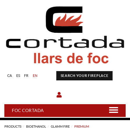
CA
ES
FR
EN
SEARCH YOUR FIREPLACE
FOC CORTADA
PRODUCTS
BIOETHANOL
GLAMM FIRE
PREMIUM