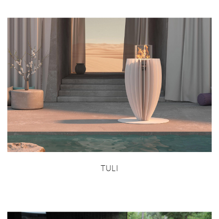
TULI
MORE INFO