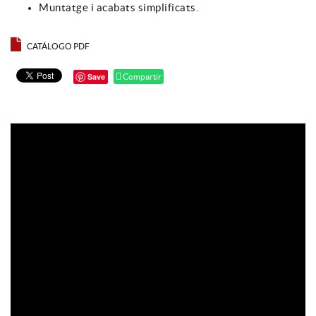
Muntatge i acabats simplificats.
CATÁLOGO PDF
Save
Compartir