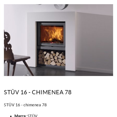
STÛV 16 - CHIMENEA 78
STÛV 16 - chimenea 78
Marca:
STÛV