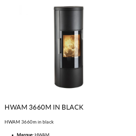
HWAM 3660M IN BLACK
HWAM 3660m in black
Marque:
HWAM