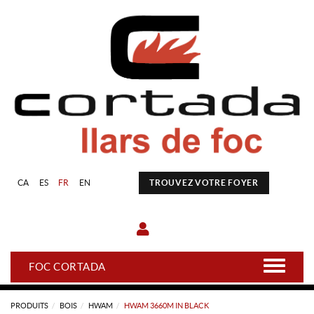
CA
ES
FR
EN
TROUVEZ VOTRE FOYER
FOC CORTADA
PRODUITS
BOIS
HWAM
HWAM 3660M IN BLACK