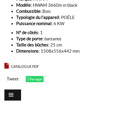
Modèle:
HWAM 3660m in black
Combustible:
Bois
Typologie du l'appareil:
POÊLE
Puissance nominal:
6 KW
Nº de côtés:
1
Type de porte:
battante
Taille des bûches:
25 cm
Dimensions:
1508x556x442 mm
CATALOGUE PDF
Tweet
Partager