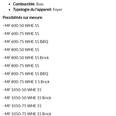
Combustible:
Bois
Typologie du l'appareil:
Foyer
Possibilités sur mesure:
-
MF 600-50 WHE 1S
- MF 600-75 WHE 1S
- MF 600-75 WHE 1S BBQ
- MF 800-50 WHE 1S
- MF 800-50 WHE 1S Brick
- MF 800-75 WHE 1S
- MF 800-75 WHE 1S BBQ
- MF 800-75 WHE 1 S Brick
- MF 1050-50 WHE 1S
- MF 1050-50 WHE 1S Brick
- MF 1050-75 WHE 1S
- MF 1050-75 WHE 1S Brick