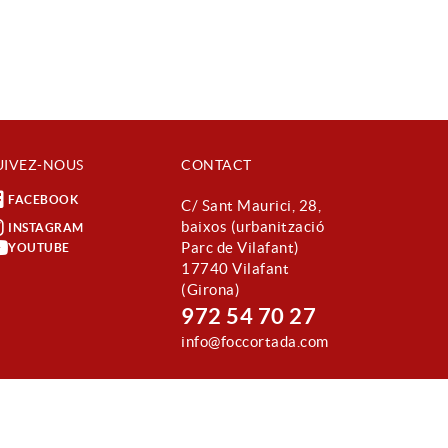
UIVEZ-NOUS
CONTACT
FACEBOOK
C/ Sant Maurici, 28,
baixos (urbanització
INSTAGRAM
Parc de Vilafant)
YOUTUBE
17740 Vilafant
(Girona)
972 54 70 27
info@foccortada.com