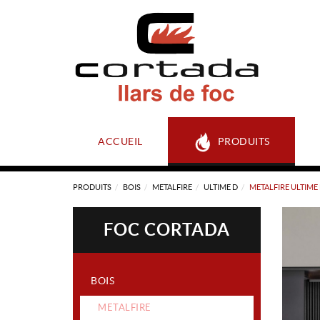
ACCUEIL
PRODUITS
PRODUITS
BOIS
METALFIRE
ULTIME D
METALFIRE ULTIME
FOC CORTADA
BOIS
METALFIRE