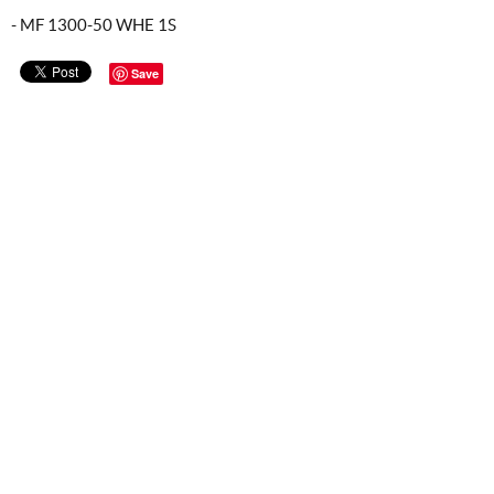
- MF 1300-50 WHE 1S
Save