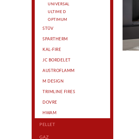
UNIVERSAL
ULTIME D
OPTIMUM
STÛV
SPARTHERM
KAL-FIRE
JC BORDELET
AUSTROFLAMM
M DESIGN
TRIMLINE FIRES
DOVRE
HWAM
PELLET
GAZ